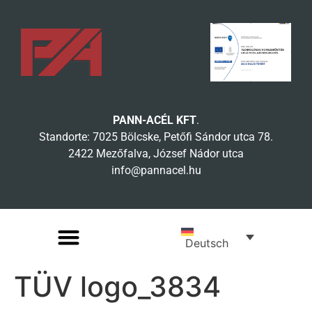
PANN-ACÉL KFT
.
Standorte: 7025 Bölcske, Petőfi Sándor utca 78.
2422 Mezőfalva, József Nádor utca
info@pannacel.hu
Deutsch
TÜV logo_3834