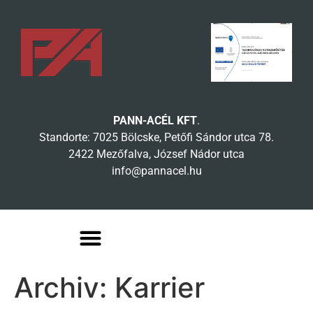
PANN-ACÉL KFT
.
Standorte: 7025 Bölcske, Petőfi Sándor utca 78.
2422 Mezőfalva, József Nádor utca
info@pannacel.hu
Archiv:
Karrier