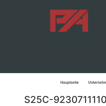
Hauptseite
Unterneh
S25C-9230711110