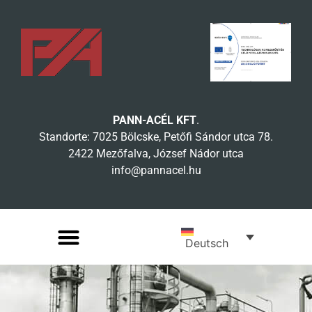
PANN-ACÉL KFT
.
Standorte: 7025 Bölcske, Petőfi Sándor utca 78.
2422 Mezőfalva, József Nádor utca
info@pannacel.hu
Deutsch