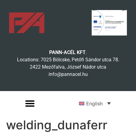
PANN-ACÉL KFT
.
Locations: 7025 Bölcske, Petőfi Sándor utca 78.
2422 Mezőfalva, József Nádor utca
info@pannacel.hu
English
welding_dunaferr