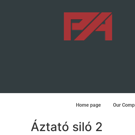
Home page
Our Comp
Áztató siló 2