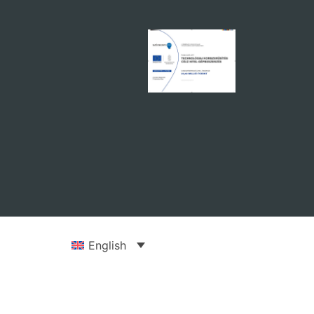
English