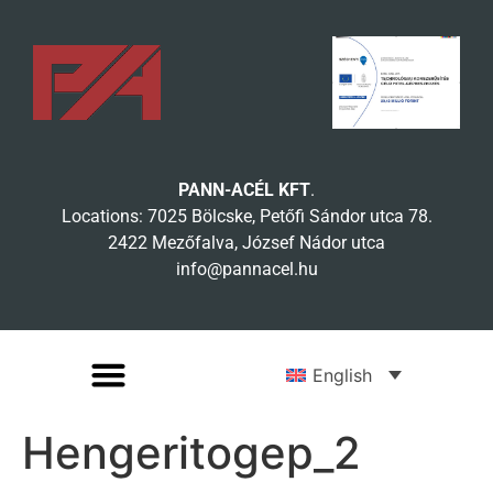
PANN-ACÉL KFT
.
Locations: 7025 Bölcske, Petőfi Sándor utca 78.
2422 Mezőfalva, József Nádor utca
info@pannacel.hu
English
Hengeritogep_2