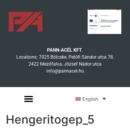
PANN-ACÉL KFT
.
Locations: 7025 Bölcske, Petőfi Sándor utca 78.
2422 Mezőfalva, József Nádor utca
info@pannacel.hu
English
Hengeritogep_5