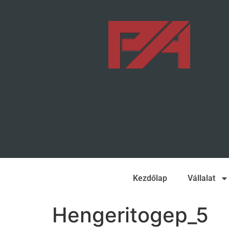
Kezdőlap
Vállalat
Hengeritogep_5