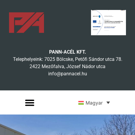
PANN-ACÉL KFT.
Telephelyeink: 7025 Bölcske, Petőfi Sándor utca 78.
2422 Mezőfalva, József Nádor utca
info@pannacel.hu
Magyar