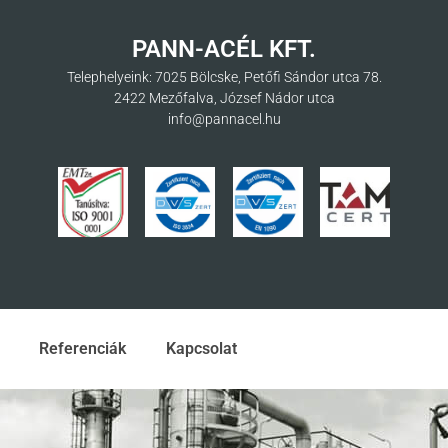
PANN-ACÉL KFT.
Telephelyeink: 7025 Bölcske, Petőfi Sándor utca 78.
2422 Mezőfalva, József Nádor utca
info@pannacel.hu
Referenciák
Kapcsolat