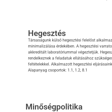
Hegesztés
Társaságunk külső hegesztési felelőst alkalmaz
minimalizálása érdekében. A hegesztési varrato
akkreditált laboratóriummal végeztetjük. Hege
rendelkeznek a feladatuk ellátásához szükséges
feltételekkel. Alkalmazott hegesztési eljárásain
Alapanyag csoportok: 1.1, 1.2, 8.1
Minőségpolitika