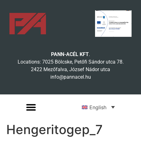
PANN-ACÉL KFT
.
Locations: 7025 Bölcske, Petőfi Sándor utca 78.
2422 Mezőfalva, József Nádor utca
info@pannacel.hu
English
Hengeritogep_7