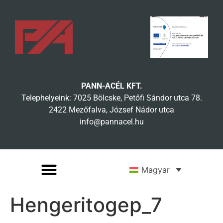
PANN-ACÉL KFT.
Telephelyeink: 7025 Bölcske, Petőfi Sándor utca 78.
2422 Mezőfalva, József Nádor utca
info@pannacel.hu
Magyar
Hengeritogep_7