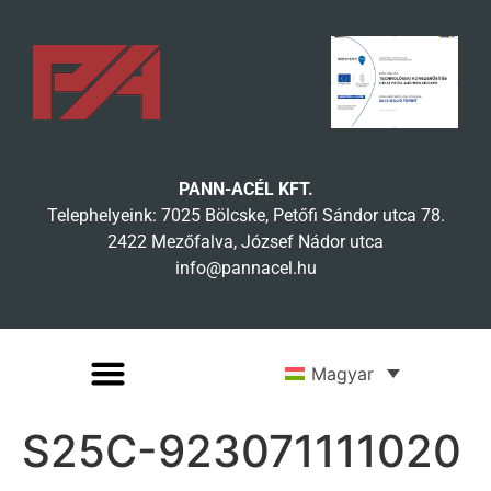
PANN-ACÉL KFT.
Telephelyeink: 7025 Bölcske, Petőfi Sándor utca 78.
2422 Mezőfalva, József Nádor utca
info@pannacel.hu
Magyar
S25C-923071111020