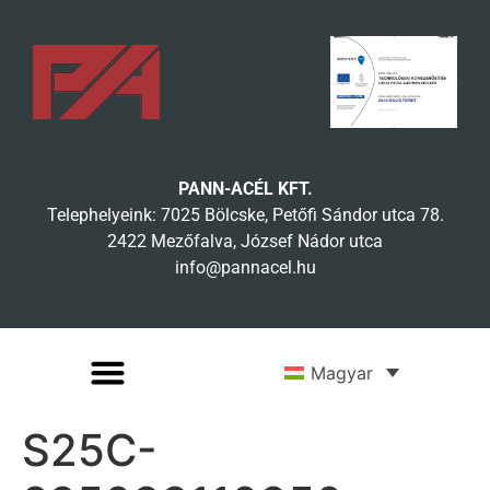
PANN-ACÉL KFT.
Telephelyeink: 7025 Bölcske, Petőfi Sándor utca 78.
2422 Mezőfalva, József Nádor utca
info@pannacel.hu
Magyar
S25C-