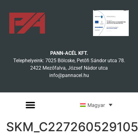
PANN-ACÉL KFT.
Telephelyeink: 7025 Bölcske, Petőfi Sándor utca 78.
2422 Mezőfalva, József Nádor utca
info@pannacel.hu
Magyar
SKM_C22726052910