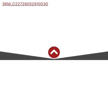
SKM_C22726052910530