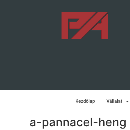
Kezdőlap
Vállalat
a-pannacel-heng