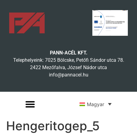
PANN-ACÉL KFT.
Telephelyeink: 7025 Bölcske, Petőfi Sándor utca 78.
2422 Mezőfalva, József Nádor utca
info@pannacel.hu
Magyar
Hengeritogep_5